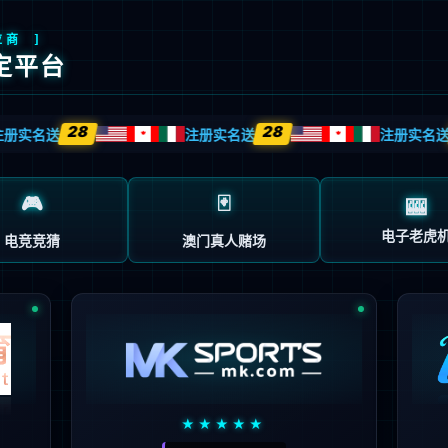
技术平台
产品管线
商务合作
投资者
职业发展
新