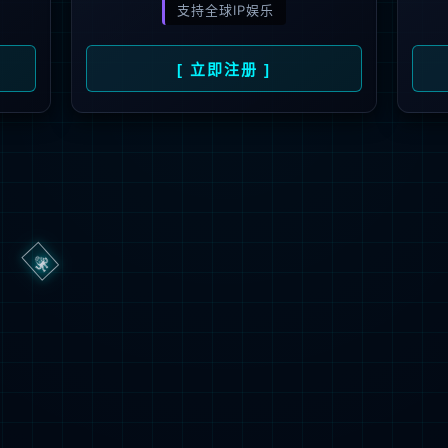
404
UH OH! 页面丢失
您所寻找的页面不存在。你可以点击下面的按钮，返回主页。
返回首页
联系技术服务商