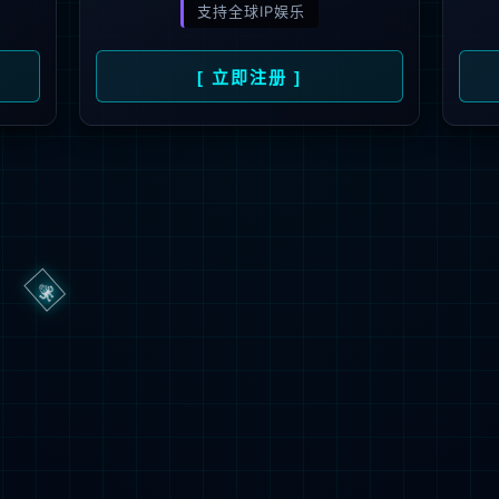
404
UH OH! 页面丢失
您所寻找的页面不存在。你可以点击下面的按钮，返回主页。
返回首页
联系技术服务商