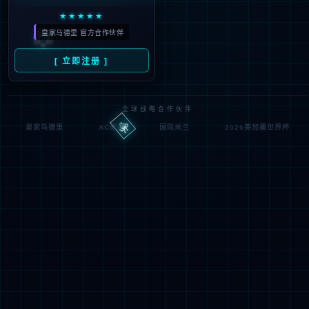
404
UH OH! 页面丢失
您所寻找的页面不存在。你可以点击下面的按钮，返回主页。
返回首页
联系技术服务商